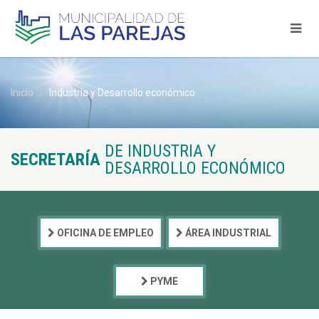
Inicio
Industria y Desarrollo económico
DE INDUSTRIA Y
SECRETARÍA
DESARROLLO ECONÓMICO
OFICINA DE EMPLEO
ÁREA INDUSTRIAL
PYME