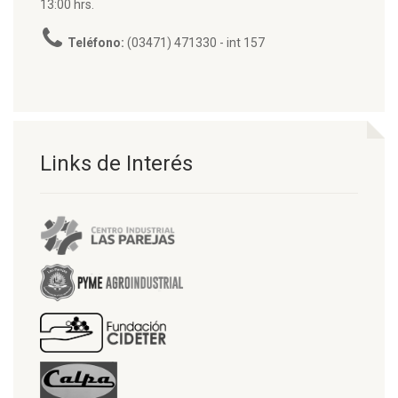
13:00 hrs.
Teléfono:
(03471) 471330 - int 157
Links de Interés