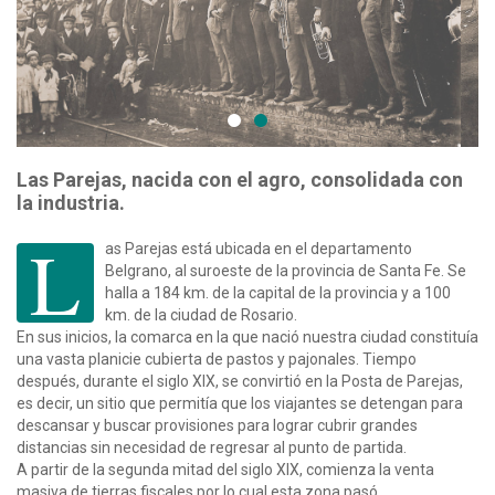
Las Parejas, nacida con el agro, consolidada con
la industria.
L
as Parejas está ubicada en el departamento
Belgrano, al suroeste de la provincia de Santa Fe. Se
halla a 184 km. de la capital de la provincia y a 100
km. de la ciudad de Rosario.
En sus inicios, la comarca en la que nació nuestra ciudad constituía
una vasta planicie cubierta de pastos y pajonales. Tiempo
después, durante el siglo XIX, se convirtió en la Posta de Parejas,
es decir, un sitio que permitía que los viajantes se detengan para
descansar y buscar provisiones para lograr cubrir grandes
distancias sin necesidad de regresar al punto de partida.
A partir de la segunda mitad del siglo XIX, comienza la venta
masiva de tierras fiscales por lo cual esta zona pasó