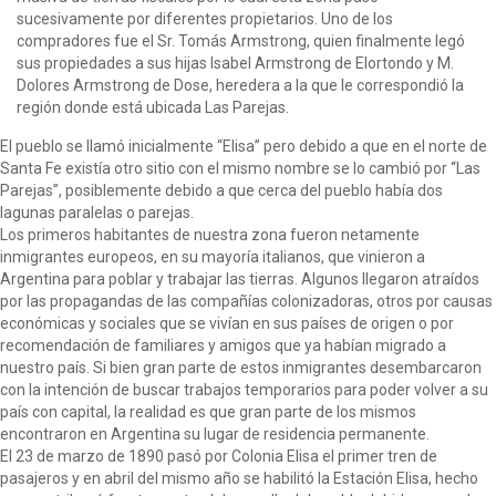
sucesivamente por diferentes propietarios. Uno de los
compradores fue el Sr. Tomás Armstrong, quien finalmente legó
sus propiedades a sus hijas Isabel Armstrong de Elortondo y M.
Dolores Armstrong de Dose, heredera a la que le correspondió la
región donde está ubicada Las Parejas.
El pueblo se llamó inicialmente “Elisa” pero debido a que en el norte de
Santa Fe existía otro sitio con el mismo nombre se lo cambió por “Las
Parejas”, posiblemente debido a que cerca del pueblo había dos
lagunas paralelas o parejas.
Los primeros habitantes de nuestra zona fueron netamente
inmigrantes europeos, en su mayoría italianos, que vinieron a
Argentina para poblar y trabajar las tierras. Algunos llegaron atraídos
por las propagandas de las compañías colonizadoras, otros por causas
económicas y sociales que se vivían en sus países de origen o por
recomendación de familiares y amigos que ya habían migrado a
nuestro país. Si bien gran parte de estos inmigrantes desembarcaron
con la intención de buscar trabajos temporarios para poder volver a su
país con capital, la realidad es que gran parte de los mismos
encontraron en Argentina su lugar de residencia permanente.
El 23 de marzo de 1890 pasó por Colonia Elisa el primer tren de
pasajeros y en abril del mismo año se habilitó la Estación Elisa, hecho