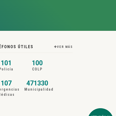
ÉFONOS ÚTILES
VER MÁS
101
100
Policía
COLP
107
471330
ergencias
Municipalidad
Médicas