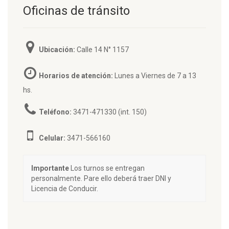
Oficinas de tránsito
Ubicación:
Calle 14 N° 1157
Horarios de atención:
Lunes a Viernes de 7 a 13
hs.
Teléfono:
3471-471330 (int. 150)
Celular:
3471-566160
Importante
Los turnos se entregan
personalmente. Pare ello deberá traer DNI y
Licencia de Conducir.