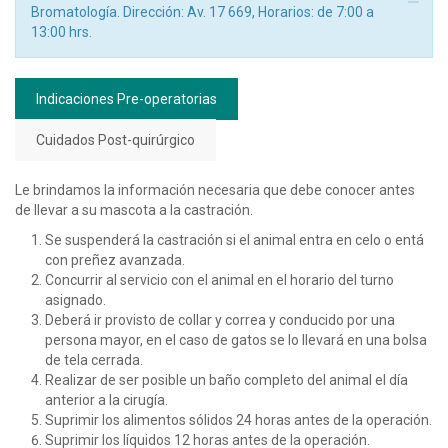
Bromatología. Dirección: Av. 17 669, Horarios: de 7:00 a
13:00 hrs.
Indicaciones Pre-operatorias
Cuidados Post-quirúrgico
Le brindamos la información necesaria que debe conocer antes
de llevar a su mascota a la castración.
Se suspenderá la castración si el animal entra en celo o entá
con preñez avanzada.
Concurrir al servicio con el animal en el horario del turno
asignado.
Deberá ir provisto de collar y correa y conducido por una
persona mayor, en el caso de gatos se lo llevará en una bolsa
de tela cerrada.
Realizar de ser posible un baño completo del animal el día
anterior a la cirugía.
Suprimir los alimentos sólidos 24 horas antes de la operación.
Suprimir los líquidos 12 horas antes de la operación.