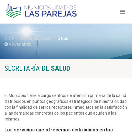
Inicio
Desarrollo Social
Salud
Volver atrás
SECRETARÍA DE
SALUD
El Municipio tiene a cargo centros de atención primaria de la salud
distribuidos en puntos geográficos estratégicos de nuestra ciudad,
con la finalidad de ser los receptores inmediatos en la satisfacción
a las demandas concretas de los pacientes que acuden a los
mismos.
Los servicios que ofrecemos distribuidos en los