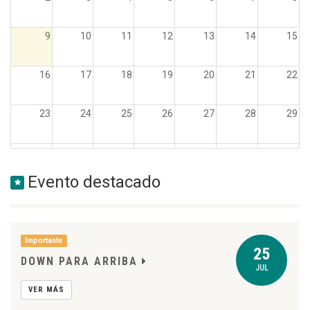
9
10
11
12
13
14
15
16
17
18
19
20
21
22
23
24
25
26
27
28
29
30
31
1
2
3
4
5
Evento destacado
Importante
25
DOWN PARA ARRIBA
JUL
VER MÁS