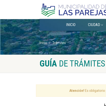
INICIO
CIUDAD
Inicio
Trámites
GUÍA
DE TRÁMITES
Atención!
Es obligatorio