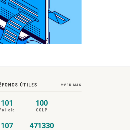
ÉFONOS ÚTILES
VER MÁS
101
100
Policía
COLP
107
471330