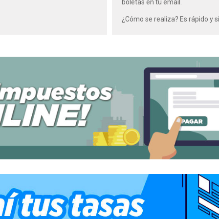
boletas en tu email.
¿Cómo se realiza? Es rápido y 