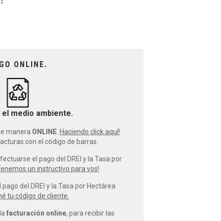
GO ONLINE.
el medio ambiente.
 de manera
ONLINE
.
Haciendo click aquí!
cturas con el código de barras.
ctuarse el pago del DREI y la Tasa por
enemos un instructivo para vos!
pago del DREI y la Tasa por Hectárea
é tu código de cliente.
la
facturación online
, para recibir las