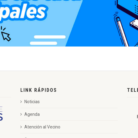
LINK RÁPIDOS
TEL
Noticias
Agenda
Atención al Vecino