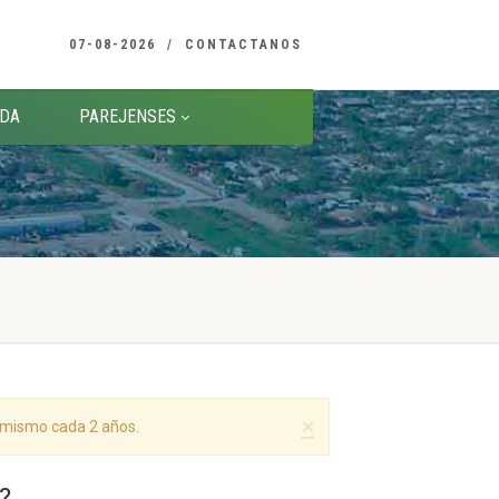
07-08-2026
CONTACTANOS
DA
PAREJENSES
×
l mismo cada 2 años.
?