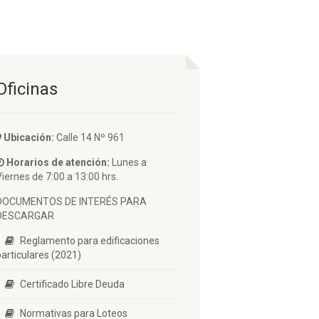
Oficinas
Ubicación:
Calle 14 Nº 961
Horarios de atención:
Lunes a
Viernes de 7:00 a 13:00 hrs.
DOCUMENTOS DE INTERÉS PARA
DESCARGAR
Reglamento para edificaciones
particulares (2021)
Certificado Libre Deuda
Normativas para Loteos