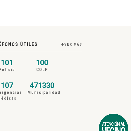
ÉFONOS ÚTILES
VER MÁS
101
100
Policía
COLP
107
471330
ergencias
Municipalidad
Médicas