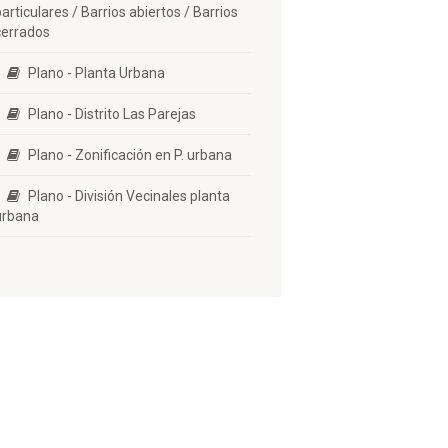
particulares / Barrios abiertos / Barrios
cerrados
Plano - Planta Urbana
Plano - Distrito Las Parejas
Plano - Zonificación en P. urbana
Plano - División Vecinales planta
urbana