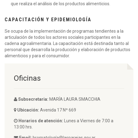
que realiza el análisis de los productos alimenticios.
CAPACITACIÓN Y EPIDEMIOLOGÍA
Se ocupa de la implementación de programas tendientes a la
articulación de todos los actores sociales participantes en la
cadena agroalimentaria. La capacitación está destinada tanto al
personal que desarrolla la producción y elaboración de productos
alimenticios y para el consumidor.
Oficinas
Subsecretaria:
MARÍA LAURA SMACCHIA
Ubicación:
Avenida 17 Nº 669
Horarios de atención:
Lunes a Viernes de 7:00 a
13:00 hrs.
Email:
bromatología@lasparejas.gov.ar