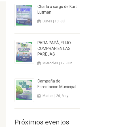
Charla a cargo de Kurt
Lutman
Lunes | 13, Jul
PARA PAPÁ, ELIJO
COMPRAR EN LAS
PAREJAS
Miercoles | 17, Jun
Campaña de
Forestación Municipal
Martes | 26, May
Próximos eventos