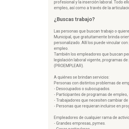
profesional y la inserción laboral. Todo el
empleo, así como a través de la articulaci
¿Buscas trabajo?
Las personas que buscan trabajo o quier
Municipal, que gratuitamente brinda ori
personalizado. Allí los puede vincular c
empleo.
También los empleadores que buscan pers
legislación laboral vigente, programas de
(PROEMPLEAR).
A quiénes se brindan servicios:
Personas con distintos problemas de emp
- Desocupados o subocupados.
- Participantes de programas de empleo, 
- Trabajadores que necesiten cambiar de 
- Personas que requieran incluirse en pr
Empleadores de cualquier rama de activi
- Grandes empresas, pymes.