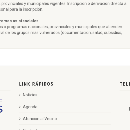
rovinciales y municipales vigentes. Inscripción o derivación directa a
onal para la inscripción.
gramas asistenciales
ios o programas nacionales, provinciales y municipales que atienden
oral de los grupos más vulnerados (documentación, salud, subsidios,
LINK RÁPIDOS
TEL
Noticias
Agenda
Atención al Vecino