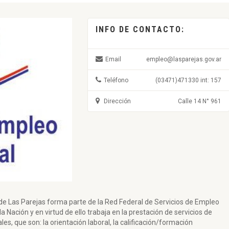
INFO DE CONTACTO:
Email
empleo@lasparejas.gov.ar
Teléfono
(03471)471330 int: 157
Dirección
Calle 14 N° 961
 de Las Parejas forma parte de la Red Federal de Servicios de Empleo
a Nación y en virtud de ello trabaja en la prestación de servicios de
s, que son: la orientación laboral, la calificación/formación