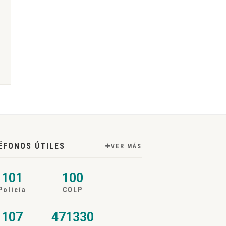
ÉFONOS ÚTILES
VER MÁS
101
100
Policía
COLP
107
471330