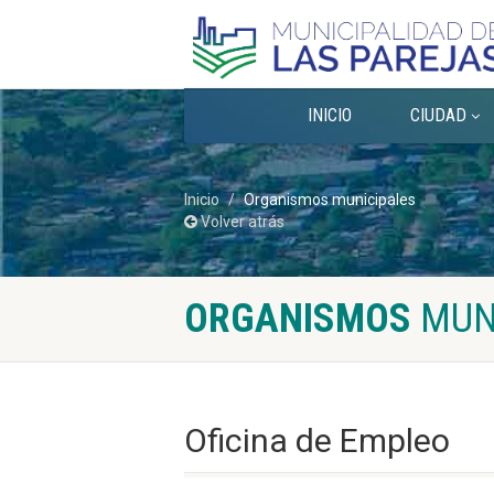
INICIO
CIUDAD
Inicio
Organismos municipales
Volver atrás
ORGANISMOS
MUN
Oficina de Empleo