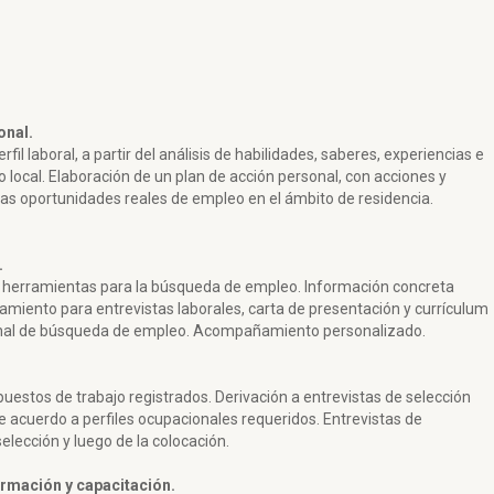
onal.
rfil laboral, a partir del análisis de habilidades, saberes, experiencias e
o local. Elaboración de un plan de acción personal, con acciones y
 las oportunidades reales de empleo en el ámbito de residencia.
.
 y herramientas para la búsqueda de empleo. Información concreta
amiento para entrevistas laborales, carta de presentación y currículum
onal de búsqueda de empleo. Acompañamiento personalizado.
uestos de trabajo registrados. Derivación a entrevistas de selección
 acuerdo a perfiles ocupacionales requeridos. Entrevistas de
ección y luego de la colocación.
rmación y capacitación.