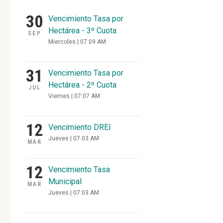
30
Vencimiento Tasa por
Hectárea - 3º Cuota
SEP
Miercoles | 07:09 AM
31
Vencimiento Tasa por
Hectárea - 2º Cuota
JUL
Viernes | 07:07 AM
12
Vencimiento DREI
Jueves | 07:03 AM
MAR
12
Vencimiento Tasa
Municipal
MAR
Jueves | 07:03 AM