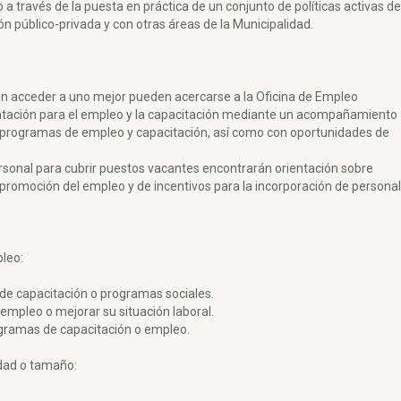
lo a través de la puesta en práctica de un conjunto de políticas activas de
ón público-privada y con otras áreas de la Municipalidad.
en acceder a uno mejor pueden acercarse a la Oficina de Empleo
entación para el empleo y la capacitación mediante un acompañamiento
on programas de empleo y capacitación, así como con oportunidades de
onal para cubrir puestos vacantes encontrarán orientación sobre
 promoción del empleo y de incentivos para la incorporación de personal
leo:
de capacitación o programas sociales.
empleo o mejorar su situación laboral.
ogramas de capacitación o empleo.
dad o tamaño: