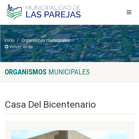
Inicio
Organismos municipales
Volver atrás
ORGANISMOS
MUNICIPALES
Casa Del Bicentenario