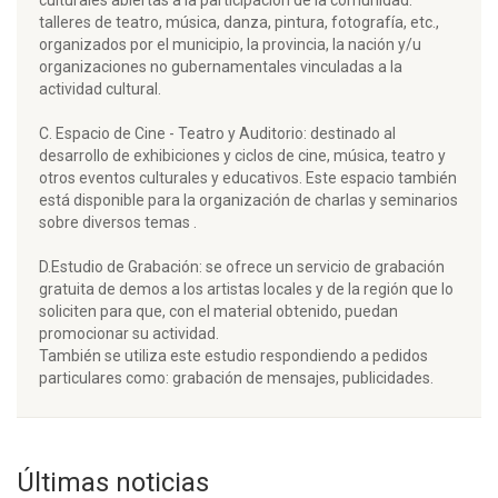
culturales abiertas a la participación de la comunidad:
talleres de teatro, música, danza, pintura, fotografía, etc.,
organizados por el municipio, la provincia, la nación y/u
organizaciones no gubernamentales vinculadas a la
actividad cultural.
C. Espacio de Cine - Teatro y Auditorio: destinado al
desarrollo de exhibiciones y ciclos de cine, música, teatro y
otros eventos culturales y educativos. Este espacio también
está disponible para la organización de charlas y seminarios
sobre diversos temas .
D.Estudio de Grabación: se ofrece un servicio de grabación
gratuita de demos a los artistas locales y de la región que lo
soliciten para que, con el material obtenido, puedan
promocionar su actividad.
También se utiliza este estudio respondiendo a pedidos
particulares como: grabación de mensajes, publicidades.
Últimas noticias