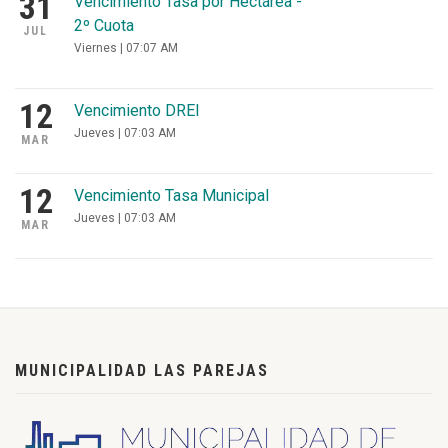
31
Vencimiento Tasa por Hectárea -
2º Cuota
JUL
Viernes | 07:07 AM
12
Vencimiento DREI
Jueves | 07:03 AM
MAR
12
Vencimiento Tasa Municipal
Jueves | 07:03 AM
MAR
MUNICIPALIDAD LAS PAREJAS